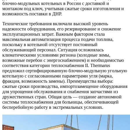
блочно-модульных котельных в России с доставкой и
монтажом под ключ, учитывая сжатые сроки изготовления и
возможность поставки в ДНР.
Технические требования включали высокий уровень
надежности оборудования, его резервирование и снижение
эксплуатационных затрат. Важным фактором стала
максимальная автоматизация процесса подачи топлива,
поскольку в котельной отсутствует постоянный
обслуживающий персонал. Ситуация осложнялась
климатическими условиями региона (холодные зимы,
возможные перебои с энергоснабжением) и необходимостью
соответствия категории теплоснабжения II. Thermarus
предложил сертифицированную блочно-модульную угольную
котельную с согласованными параметрами угля (марка,
фракция, возможность замены). Преимущества выбора:
сжатые сроки производства, импортозамещение оборудования
для упрощения обслуживания и снабжения запчастями из
дружественных стран. Общая цель — создание автономной
системы теплоснабжения для больницы, обеспечивающей
бесперебойную работу в экстремальных условиях.