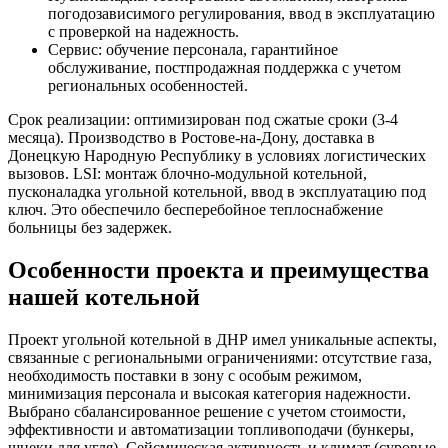
погодозависимого регулирования, ввод в эксплуатацию
с проверкой на надежность.
Сервис: обучение персонала, гарантийное
обслуживание, постпродажная поддержка с учетом
региональных особенностей.
Срок реализации: оптимизирован под сжатые сроки (3-4
месяца). Производство в Ростове-на-Дону, доставка в
Донецкую Народную Республику в условиях логистических
вызовов. LSI: монтаж блочно-модульной котельной,
пусконаладка угольной котельной, ввод в эксплуатацию под
ключ. Это обеспечило бесперебойное теплоснабжение
больницы без задержек.
Особенности проекта и преимущества
нашей котельной
Проект угольной котельной в ДНР имел уникальные аспекты,
связанные с региональными ограничениями: отсутствие газа,
необходимость поставки в зону с особым режимом,
минимизация персонала и высокая категория надежности.
Выбрано сбалансированное решение с учетом стоимости,
эффективности и автоматизации топливоподачи (бункеры,
шнеки для угля). Сейсмическая активность и климат (суровые