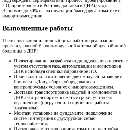
подтверждены сертификатами. Процесс: проектирование в
ПО, производство в Ростове, доставка в ДНР (авто).
Экономия до 30% на эксплуатации благодаря автоматике и
импортозамещению.
Выполненные работы
Thermarus выполнил полный цикл работ по реализации
проекта угольной блочно-модульной котельной для районной
больницы в ДНР:
Проектирование: разработка индивидуального проекта с
учетом отсутствия газа, автоматизации и логистики в
ДНР, используя специализированное ПО.
Производство: изготовление двух модулей на заводе в
Ростове-на-Дону, сборка оборудования в
контролируемых условиях с импортозамещением.
Доставка: транспортировка модулей и компонентов в
ДНР автотранспортом в сжатые сроки, учитывая
ограничения (погрузочно-разгрузочные работы
заказчиком).
Монтаж: установка на фундаменте, подключение
систем, интеграция с двухтрубной сетью
теплоснабжения.
Пусконаладка: тестирование автоматики, настройка