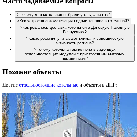
Часто задаваемые вопросы
>
Почему для котельной выбрали уголь, а не газ?
>
Как устроена автоматизация подачи топлива в котельной?
>
Как решалась доставка котельной в Донецкую Народную
Республику?
>
Какие решения учитывают климат и сейсмическую
активность региона?
>
Почему котельная выполнена в виде двух
отдельностоящих модулей с пристроенным бытовым
помещением?
Похожие объекты
Другие
отдельностоящие котельные
и объекты в ДНР: