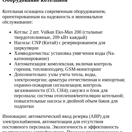
Котельная оснащена современным оборудованием,
ориентированным на надежность и минимальное
обслуживание:
Котлы: 2 шт. Vulkan Eko-Max 200 (стальные
твердотопливные, 209 кВт каждый)
Насосы: CNP (Китай) с резервированием для
циркуляции
Химводоочистка: установка умягчения воды (Na-
катионирование)
Автоматизация: комплексная, включая контроль
горения, топливоподачу, GSM-мониторинг
Дополнительно: узлы учета тепла, воды,
электроэнергии; арматура отечественная и импортная;
охранно-пожарная сигнализация; контроль
загазованности (СО, СН4); санузел и блок для
персонала; система отопления/вентиляции котельной;
повысительные насосы и двойной объем баков для
подпитки
Инновации: автоматический ввод резерва (АВР) для
электроснабжения, автоматизация для отсутствия
постоянного персонала. Экологичность и эффективность