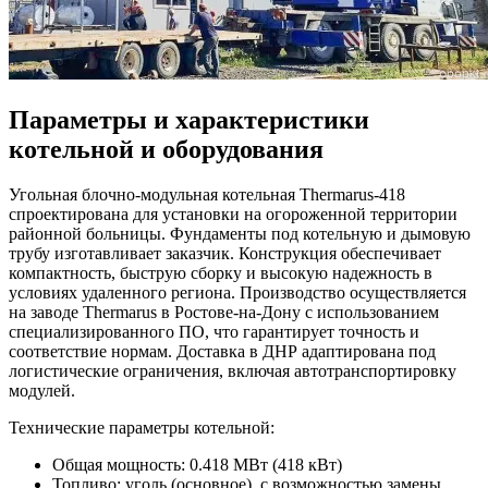
Параметры и характеристики
котельной и оборудования
Угольная блочно-модульная котельная Thermarus-418
спроектирована для установки на огороженной территории
районной больницы. Фундаменты под котельную и дымовую
трубу изготавливает заказчик. Конструкция обеспечивает
компактность, быструю сборку и высокую надежность в
условиях удаленного региона. Производство осуществляется
на заводе Thermarus в Ростове-на-Дону с использованием
специализированного ПО, что гарантирует точность и
соответствие нормам. Доставка в ДНР адаптирована под
логистические ограничения, включая автотранспортировку
модулей.
Технические параметры котельной:
Общая мощность: 0.418 МВт (418 кВт)
Топливо: уголь (основное), с возможностью замены