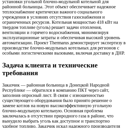
установки угольной блочно-модульной котельной для
районной больницы. Этот объект обеспечивает надежное
теплоснабжение критически важного социального
учреждения в условиях отсутствия газоснабжения и
ограниченных ресурсов. Котельная мощностью 418 кВт на
твердом топливе (уголь) решает задачи отопления,
вентиляции и горячего водоснабжения, минимизируя
эксплуатационные затраты и обеспечивая высокий уровень
автоматизации. Проект Thermarus демонстрирует экспертизу в
производстве блочно-модульных котельных для регионов с
особыми логистическими вызовами, включая доставку в ДНР.
Задача клиента и технические
требования
Заказчик — районная больница в Донецкой Народной
Республике — обратился в компанию ПКТ через сайт,
заполнив опросный лист. В связи с изношенностью
существующего оборудования было принято решение о
замене котлов на новую высокоэффективную угольную
блочно-модульную котельную. Основная проблема
заключалась в отсутствии природного газа в районе, что
вынудило выбрать уголь как доступное и транспортно
удобное топливо. Заказчик искал надежного производителя