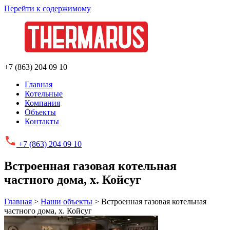
Перейти к содержимому
+7 (863) 204 09 10
Главная
Котельные
Компания
Объекты
Контакты
+7 (863)
204 09 10
Встроенная газовая котельная
частного дома, х. Койсуг
Главная
>
Наши объекты
>
Встроенная газовая котельная
частного дома, х. Койсуг