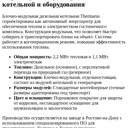
котельной и оборудования
Блочно-модульная дизельная котельная Thermarus
спроектирована как автономный энергоцентр для
обеспечения теплом и электричеством гостиничного
комплекса. Конструкция модульная, что позволяет быстро
собирать и транспортировать блоки на объект. Система
работает в когенерационном режиме, повышая эффективность
использования топлива.
Общая мощность:
2,2 МВт тепловая и 1,1 МВт
электрическая
Топливо:
Дизельное (основное), с перспективой
перехода на природный газ (резервное)
Конструкция:
Блочно-модульная, отдельностоящая,
состоит из модулей котельной и генераторов
Размеры модулей:
Стандартные контейнерные (точные
размеры адаптированы под транспорт)
Цвет и оснащение:
Порошковое покрытие для защиты
от коррозии, нестандартное оснащение для
шумоизоляции и экологичности
Производство осуществляется на заводе в Ростове-на-Дону с
использованием специализированного ПО для