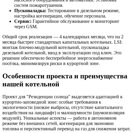
систем пожаротушения.
Пусконаладка:
Тестирование в дизельном режиме,
настройка когенерации, обучение персонала.
Сервис:
Гарантийное обслуживание и мониторинг
через GSM.
Общий срок реализации — 4 календарных месяца, что на 2
месяца быстрее стандартных капитальных котельных. LSI:
монтаж блочно-модульной котельной, пусконаладка
дизельной котельной, ввод в эксплуатацию под ключ. Это
решение обеспечило бесперебойное энергоснабжение
посёлка, минимизируя риски в курортной зоне.
Особенности проекта и преимущества
нашей котельной
Проект для "Резиденции солнца" выделяется адаптацией к
курортно-заповедной зоне: особые требования к
экологичности (низкие выбросы, отсутствие капитального
воздействия на ландшафт) и малошумности (шумоизоляция
модулей). Уникальные аспекты — работа в автономном
режиме без внешних сетей, когенерация для экономии
топлива и перспективный перевод на газ для снижения затрат.