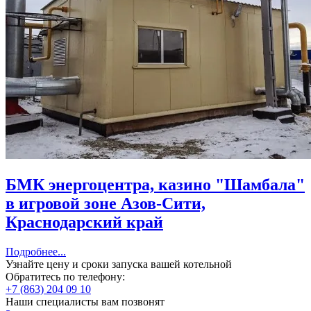
БМК энергоцентра, казино "Шамбала"
в игровой зоне Азов-Сити,
Краснодарский край
Подробнее...
Узнайте цену и сроки запуска вашей котельной
Обратитесь по телефону:
+7 (863) 204 09 10
Наши специалисты вам позвонят