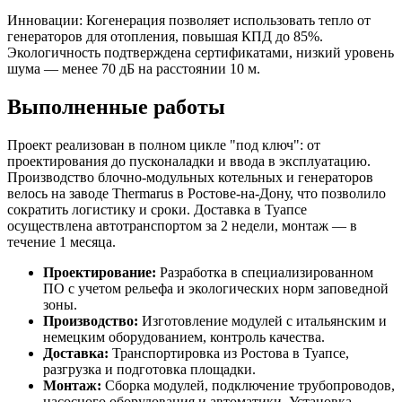
Инновации: Когенерация позволяет использовать тепло от
генераторов для отопления, повышая КПД до 85%.
Экологичность подтверждена сертификатами, низкий уровень
шума — менее 70 дБ на расстоянии 10 м.
Выполненные работы
Проект реализован в полном цикле "под ключ": от
проектирования до пусконаладки и ввода в эксплуатацию.
Производство блочно-модульных котельных и генераторов
велось на заводе Thermarus в Ростове-на-Дону, что позволило
сократить логистику и сроки. Доставка в Туапсе
осуществлена автотранспортом за 2 недели, монтаж — в
течение 1 месяца.
Проектирование:
Разработка в специализированном
ПО с учетом рельефа и экологических норм заповедной
зоны.
Производство:
Изготовление модулей с итальянским и
немецким оборудованием, контроль качества.
Доставка:
Транспортировка из Ростова в Туапсе,
разгрузка и подготовка площадки.
Монтаж:
Сборка модулей, подключение трубопроводов,
насосного оборудования и автоматики. Установка