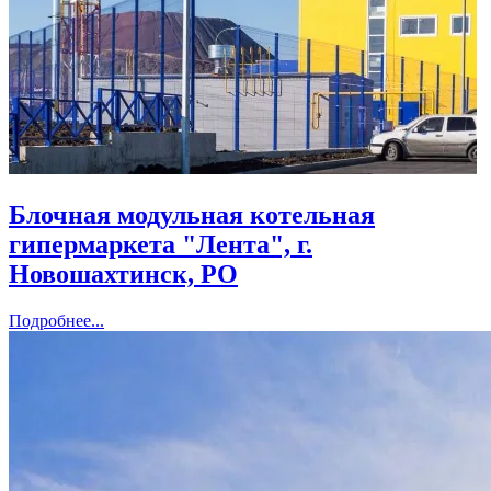
Блочная модульная котельная
гипермаркета "Лента", г.
Новошахтинск, РО
Подробнее...