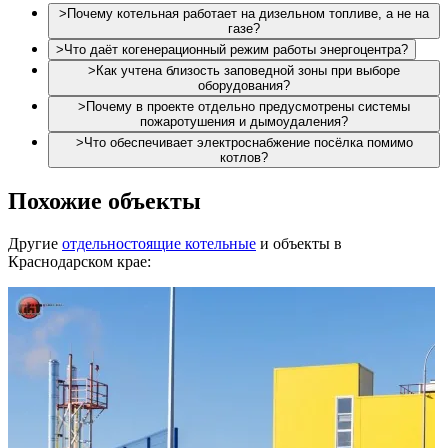
>
Почему котельная работает на дизельном топливе, а не на
газе?
>
Что даёт когенерационный режим работы энергоцентра?
>
Как учтена близость заповедной зоны при выборе
оборудования?
>
Почему в проекте отдельно предусмотрены системы
пожаротушения и дымоудаления?
>
Что обеспечивает электроснабжение посёлка помимо
котлов?
Похожие объекты
Другие
отдельностоящие котельные
и объекты в
Краснодарском крае: