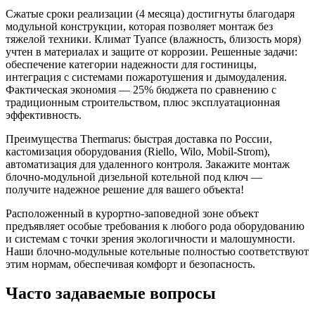
Сжатые сроки реализации (4 месяца) достигнуты благодаря
модульной конструкции, которая позволяет монтаж без
тяжелой техники. Климат Туапсе (влажность, близость моря)
учтен в материалах и защите от коррозии. Решенные задачи:
обеспечение категории надежности для гостиницы,
интеграция с системами пожаротушения и дымоудаления.
Фактическая экономия — 25% бюджета по сравнению с
традиционным строительством, плюс эксплуатационная
эффективность.
Преимущества Thermarus: быстрая доставка по России,
кастомизация оборудования (Riello, Wilo, Mobil-Strom),
автоматизация для удаленного контроля. Закажите монтаж
блочно-модульной дизельной котельной под ключ —
получите надежное решение для вашего объекта!
Расположенный в курортно-заповедной зоне объект
предъявляет особые требования к любого рода оборудованию
и системам с точки зрения экологичности и малошумности.
Наши блочно-модульные котельные полностью соответствуют
этим нормам, обеспечивая комфорт и безопасность.
Часто задаваемые вопросы