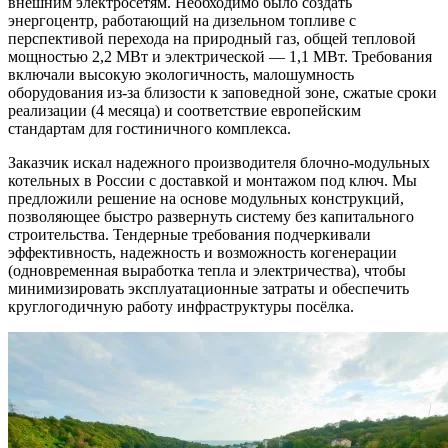
внешним электросетям. Необходимо было создать
энергоцентр, работающий на дизельном топливе с
перспективой перехода на природный газ, общей тепловой
мощностью 2,2 МВт и электрической — 1,1 МВт. Требования
включали высокую экологичность, малошумность
оборудования из-за близости к заповедной зоне, сжатые сроки
реализации (4 месяца) и соответствие европейским
стандартам для гостиничного комплекса.
Заказчик искал надежного производителя блочно-модульных
котельных в России с доставкой и монтажом под ключ. Мы
предложили решение на основе модульных конструкций,
позволяющее быстро развернуть систему без капитального
строительства. Тендерные требования подчеркивали
эффективность, надежность и возможность когенерации
(одновременная выработка тепла и электричества), чтобы
минимизировать эксплуатационные затраты и обеспечить
круглогодичную работу инфраструктуры посёлка.