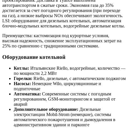
проектирования. Доставка в Туапсе выполнена
автотранспортом в сжатые сроки. Экономия газа до 35%
достигается за счет погодного регулирования (при переходе
на газ), а низкие выбросы NOx обеспечивают экологичность.
LSI: оборудование для дизельных котельных, автоматизация
блочно-модульных котельных, водогрейные дизельные котлы.
Преимущества: кастомизация под курортные условия,
высокая надежность, снижение эксплуатационных затрат на
25% по сравнению с традиционными системами.
Оборудование котельной
Котлы:
Итальянские Riello, водогрейные, количество —
по мощности 2,2 МВт
Горелки:
Riello, дизельные, с автоматическим поджигом
Насосы:
Немецкие Wilo, циркуляционные и
подпиточные
Автоматика:
Современные системы с погодным
регулированием, GSM-мониторингом и защитой от
аварий
Дополнительное оборудование:
Дизельные
электростанции Mobil-Strom (немецкие), системы
автоматического пожаротушения и дымоудаления в
административном здании и паркинге