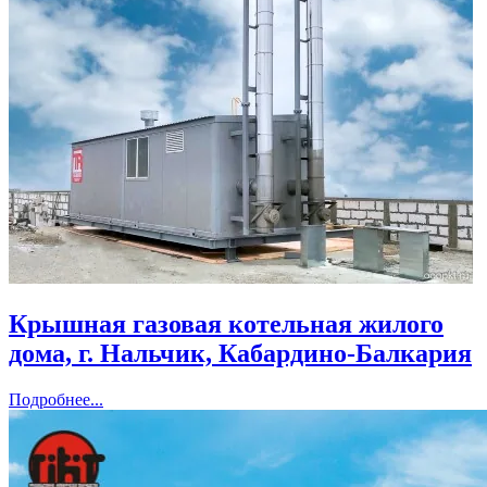
Крышная газовая котельная жилого
дома, г. Нальчик, Кабардино-Балкария
Подробнее...