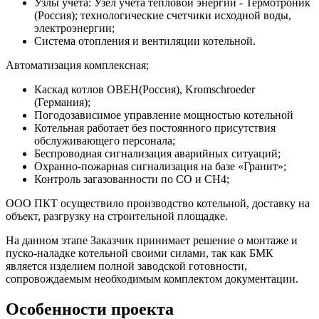
Узлы учета: Узел учёта тепловой энергии - Термотроник
(Россия); технологические счетчики исходной воды,
электроэнергии;
Система отопления и вентиляции котельной.
Автоматизация комплексная;
Каскад котлов ОВЕН(Россия), Kromschroeder
(Германия);
Погодозависимое управление мощностью котельной
Котельная работает без постоянного присутствия
обслуживающего персонала;
Беспроводная сигнализация аварийных ситуаций;
Охранно-пожарная сигнализация на базе «Гранит»;
Контроль загазованности по СО и СН4;
ООО ПКТ осуществило производство котельной, доставку на
объект, разгрузку на строительной площадке.
На данном этапе Заказчик принимает решение о монтаже и
пуско-наладке котельной своими силами, так как БМК
является изделием полной заводской готовности,
сопровождаемым необходимым комплектом документации.
Особенности проекта