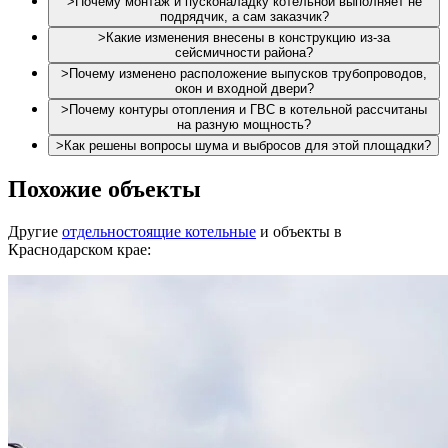
>
Почему монтаж и пусконаладку котельной выполняет не
подрядчик, а сам заказчик?
>
Какие изменения внесены в конструкцию из-за
сейсмичности района?
>
Почему изменено расположение выпусков трубопроводов,
окон и входной двери?
>
Почему контуры отопления и ГВС в котельной рассчитаны
на разную мощность?
>
Как решены вопросы шума и выбросов для этой площадки?
Похожие объекты
Другие
отдельностоящие котельные
и объекты в
Краснодарском крае: