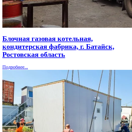
Блочная газовая котельная,
кондитерская фабрика, г. Батайск,
Ростовская область
Подробнее...