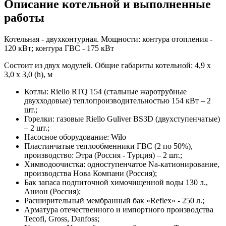
Описание котельной и выполненные
работы
Котельная - двухконтурная. Мощности: контура отопления -
120 кВт; контура ГВС - 175 кВт
Состоит из двух модулей. Общие габариты котельной: 4,9 х
3,0 х 3,0 (h), м
Котлы: Riello RTQ 154 (стальные жаротрубные
двухходовые) теплопроизводительностью 154 кВт – 2
шт.;
Горелки: газовые Riello Guliver BS3D (двухступенчатые)
– 2 шт.;
Насосное оборудование: Wilo
Пластинчатые теплообменники ГВС (2 по 50%),
производство: Этра (Россия - Турция) – 2 шт.;
Химводоочистка: одноступенчатое Na-катионирование,
производства Нова Компани (Россия);
Бак запаса подпиточной химочищенной воды 130 л.,
Анион (Россия);
Расширительный мембранный бак «Reflex» - 250 л.;
Арматура отечественного и импортного производства
Tecofi, Gross, Danfoss;